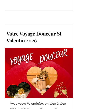
Votre Voyage Douceur St
Valentin 2026
Avec votre Valentin(e), en tête à tête