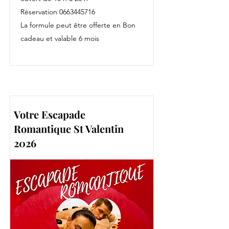
Réservation
0663445716
La formule peut être offerte en Bon
cadeau et valable 6 mois
Votre Escapade
Romantique St Valentin
2026