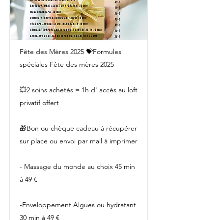
Fête des Mères 2025 💝Formules
spéciales Fête des mères 2025
💥2 soins achetés = 1h d' accès au loft
privatif offert
🎁Bon ou chèque cadeau à récupérer
sur place ou envoi par mail à imprimer
- Massage du monde au choix 45 min
à 49 €
-Enveloppement Algues ou hydratant
30 min à 49 €