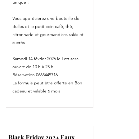
unique !
Vous apprécierez une bouteille de
Bulles et le petit coin café, thé,
citronnade et gourmandises salés et
sucrés
Samedi 14 février 2026 le Loft sera
ouvert de 10 h à 23 h
Réservation
0663445716
La formule peut être offerte en Bon
cadeau et valable 6 mois
Black Friday 2024 Eaux