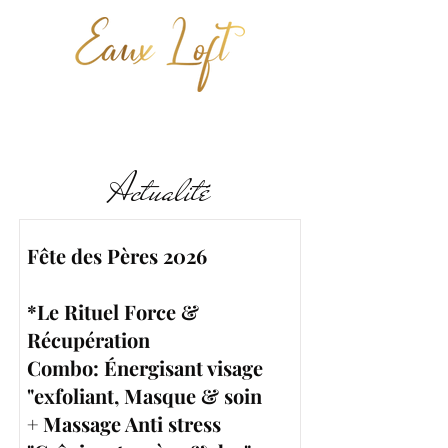
Actualité
Fête des Pères 2026
*Le Rituel Force &
Récupération
Combo: Énergisant visage
"exfoliant, Masque & soin
+ Massage Anti stress