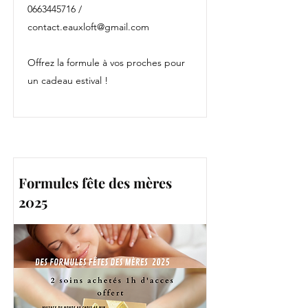
0663445716
/
contact.eauxloft@gmail.com
Offrez la formule à vos proches pour
un cadeau estival !
Formules fête des mères
2025