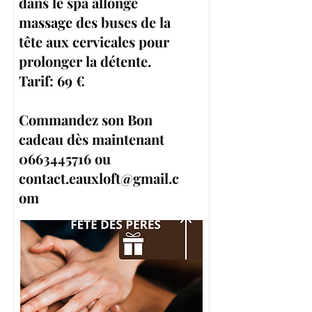
dans le spa allongé
massage des buses de la
tête aux cervicales pour
prolonger la détente.
Tarif: 69 €
Commandez son Bon
cadeau dès maintenant
0663445716
ou
contact.eauxloft@gmail.c
om