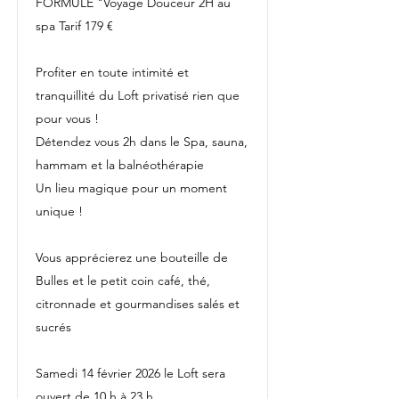
FORMULE "Voyage Douceur 2H au
spa Tarif 179 €
Profiter en toute intimité et
tranquillité du Loft privatisé rien que
pour vous !
Détendez vous 2h dans le Spa, sauna,
hammam et la balnéothérapie
Un lieu magique pour un moment
unique !
Vous apprécierez une bouteille de
Bulles et le petit coin café, thé,
citronnade et gourmandises salés et
sucrés
Samedi 14 février 2026 le Loft sera
ouvert de 10 h à 23 h