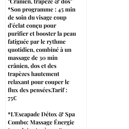
"Crânien, trapèze & dos"
*Son programme : 45 min
de soin du visage coup
d'éclat conçu pour
purifier et booster la peau
fatiguée par le rythme
quotidien, combiné à un
massage de 30 min
crânien, dos et des
trapèzes hautement
relaxant pour couper le
flux des pensées.Tarif :
75€
*L'Escapade Détox & Spa
Combo: Massage Énergie