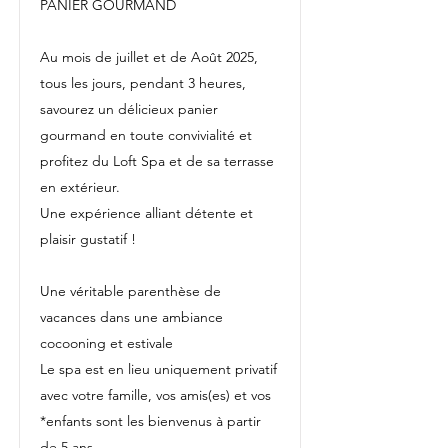
PANIER GOURMAND
Au mois de juillet et de Août 2025,
tous les jours, pendant 3 heures,
savourez un délicieux panier
gourmand en toute convivialité et
profitez du Loft Spa et de sa terrasse
en extérieur.
Une expérience alliant détente et
plaisir gustatif !
Une véritable parenthèse de
vacances dans une ambiance
cocooning et estivale
Le spa est en lieu uniquement privatif
avec votre famille, vos amis(es) et vos
*enfants sont les bienvenus à partir
de 5 ans.